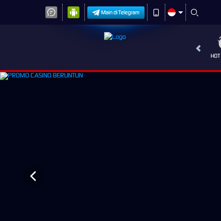
Main di Telegram
HOT