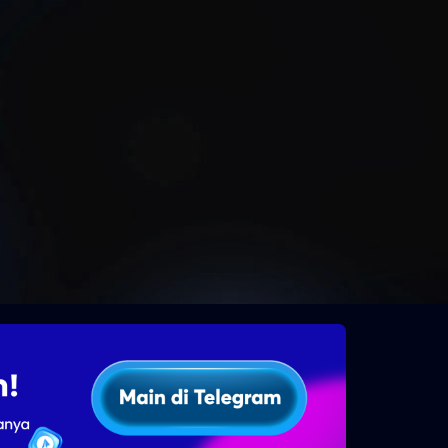
Pindai kod
untuk Un
Android 