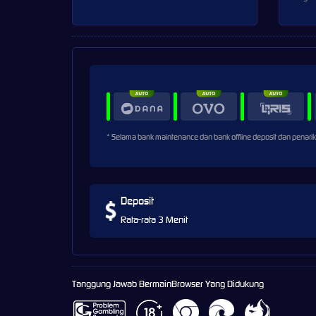
* Selama bank maintenance dan bank offline deposit dan penarik
Deposit
Rata-rata 3 Menit
Tanggung Jawab Bermain
Browser Yang Didukung