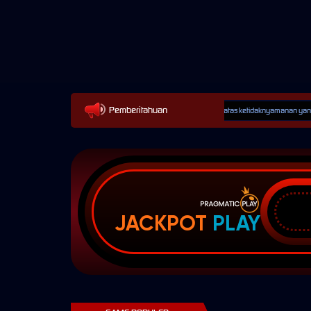
Pemberitahuan
ini, CQ9 permainan tidak akan tersedia. Kami memohon maaf atas ketidaknyamanan yang mungki
JACKPOT
PLAY