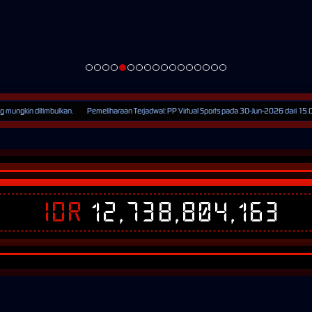
n ditimbulkan.
Pemeliharaan Terjadwal: PP Virtual Sports pada 30-Jun-2026 dari 15.00.00 s
IDR
12,738,804,163