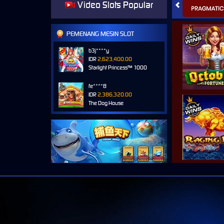
Video Slots Popular
PEMENANG MESIN SLOT
b3j****y
IDR
2,623,400.00
Starlight Princess™ 1000
fe****8
IDR
2,386,320.00
The Dog House
ma****h
IDR
2,197,500.00
Big Bass Bonanza 3 Reeler
ma****h
IDR
1,953,000.00
Big Bass Bonanza 3 Reeler
v****y
IDR
1,668,120.00
Gates of Olympus Super
Scatter