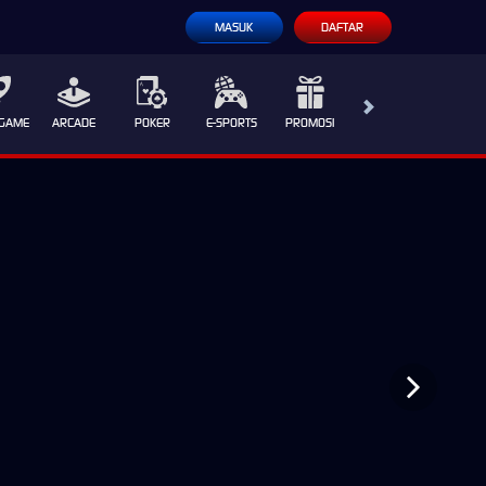
MASUK
DAFTAR
 GAME
ARCADE
POKER
E-SPORTS
PROMOSI