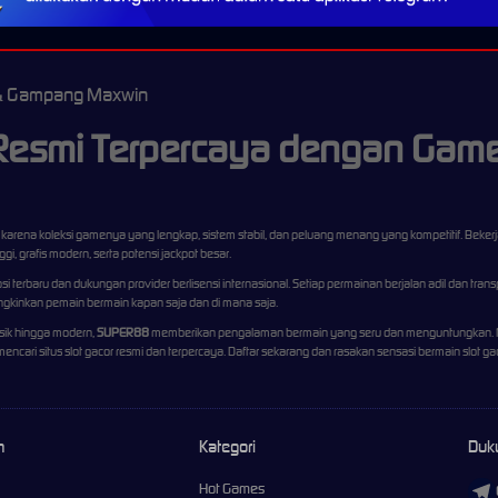
 & Gampang Maxwin
 Resmi Terpercaya dengan Gam
e karena koleksi gamenya yang lengkap, sistem stabil, dan peluang menang yang kompetitif. Bekerj
 grafis modern, serta potensi jackpot besar.
i terbaru dan dukungan provider berlisensi internasional. Setiap permainan berjalan adil dan tr
ungkinkan pemain bermain kapan saja dan di mana saja.
asik hingga modern,
SUPER88
memberikan pengalaman bermain yang seru dan menguntungkan. Moda
mencari situs slot gacor resmi dan terpercaya. Daftar sekarang dan rasakan sensasi bermain slo
m
Kategori
Duk
Hot Games