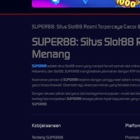
SUPER88: Situs Slot88 Resmi Terpercaya Gacor
SUPER88: Situs Slot88
Menang
SUPER88
adalah situs Slot88 resmi yang menjadi favorit pemain slot onlin
Habanero, dan Slot88, SUPER88 menghadirkan permainan dengan RTP tinggi,
Keamanan pemain di
SUPER88
terjamin dengan penggunaan sistem enkrips
gacor tanpa khawatir. Ditambah lagi, akses permainan yang fleksibel mem
Dengan ratusan pilihan slot gacor dari berbagai tema populer—mulai dari kl
berbagi tips menjadikan
SUPER88
sebagai pilihan tepat bagi pemain yang 
SUPER88
.
Kebijaksanaan
Platfor
Tentang SUPER88
Promosi