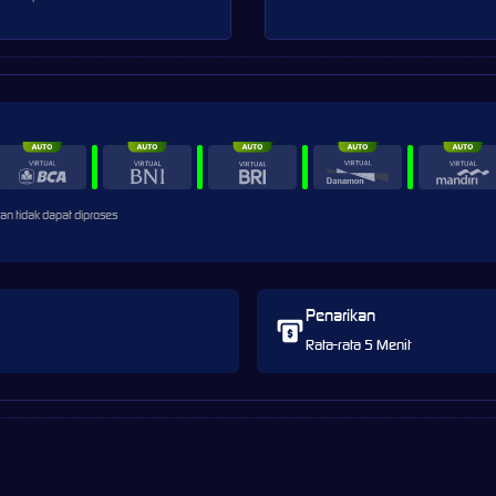
an tidak dapat diproses
Penarikan
Rata-rata 5 Menit