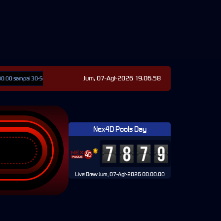
Jum, 07-Agt-2026 19.06.58
ampai 30-Sep-2026 15.00.00. Selama waktu ini, PP Virtual Sports permainan tidak akan tersed
Nex4D Pools Day
Live Draw Jum, 07-Agt-2026 00.00.00