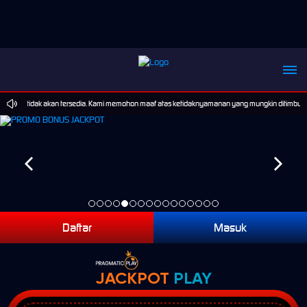
ermainan tidak akan tersedia. Kami memohon maaf atas ketidaknyamanan yang mungkin ditimbulka
Daftar
Masuk
JACKPOT
PLAY