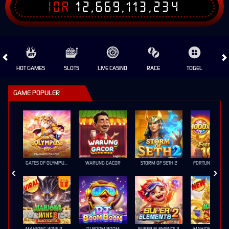
IDR
12,669,113,282
HOT GAMES
SLOTS
LIVE CASINO
RACE
TOGEL
OL
GAME POPULER
GATES OF OLYMPUS POP
WARUNG GACOR
STORM OF SETH 2
MAHJONG WINS 3 – BLACK SCATTER
DJ BOOM BOOM
SUPER ELEMENTS 2