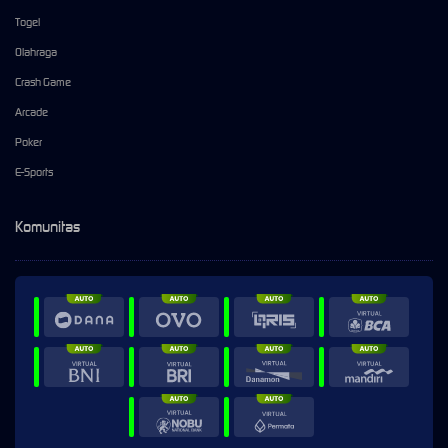
Togel
Olahraga
Crash Game
Arcade
Poker
E-Sports
Komunitas