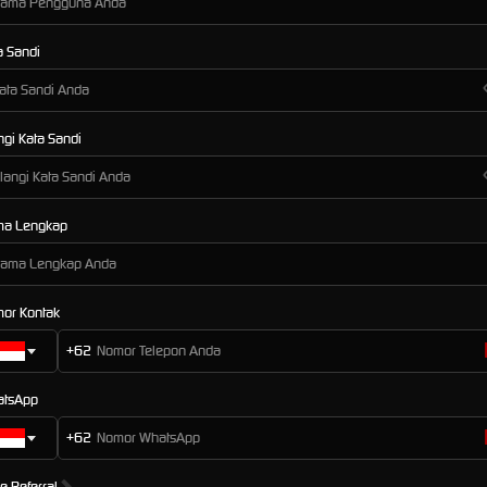
a Sandi
ngi Kata Sandi
a Lengkap
or Kontak
+62
tsApp
+62
e Referral