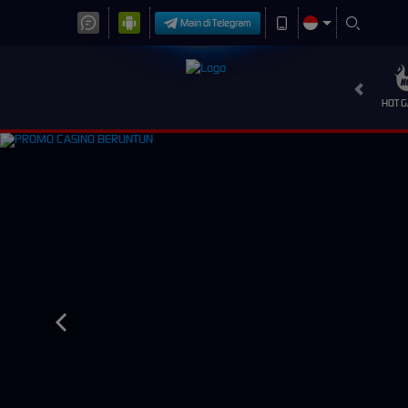
Main di Telegram
HOT 