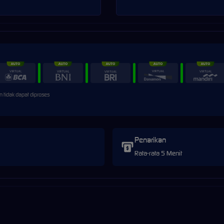
 tidak dapat diproses
Penarikan
Rata-rata 5 Menit