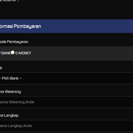
& Gampang Maxwin
formasi Pembayaran
 Resmi Terpercaya dengan Gam
ode Pembayaran
BANK
E-MONEY
 karena koleksi gamenya yang lengkap, sistem stabil, dan peluang menang yang kompetitif. Bekerja
rafis modern, serta potensi jackpot besar.
k
terbaru dan dukungan provider berlisensi internasional. Setiap permainan berjalan adil dan tran
gkinkan pemain bermain kapan saja dan di mana saja.
sik hingga modern,
SUPER88
memberikan pengalaman bermain yang seru dan menguntungkan. Modal
or Rekening
ncari situs slot gacor resmi dan terpercaya. Daftar sekarang dan rasakan sensasi bermain slot 
a Lengkap
Kategori
Duku
Hot Games
C