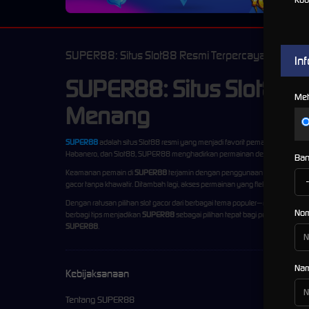
SUPER88: Situs Slot88 Resmi Terpercaya Gacor 
In
SUPER88: Situs Slot88
Met
Menang
SUPER88
adalah situs Slot88 resmi yang menjadi favorit pemain slot online
Habanero, dan Slot88, SUPER88 menghadirkan permainan dengan RTP tinggi, g
Ban
Keamanan pemain di
SUPER88
terjamin dengan penggunaan sistem enkripsi 
gacor tanpa khawatir. Ditambah lagi, akses permainan yang fleksibel memun
Dengan ratusan pilihan slot gacor dari berbagai tema populer—mulai dari kla
Nom
berbagi tips menjadikan
SUPER88
sebagai pilihan tepat bagi pemain yang me
SUPER88
.
Nam
Kebijaksanaan
Platform
Tentang SUPER88
Promosi