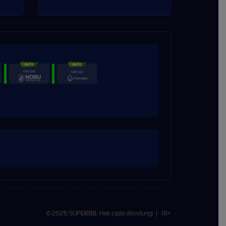
©2026 SUPER88. Hak cipta dilindungi | 18+