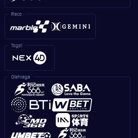
Race
Togel
Olahraga