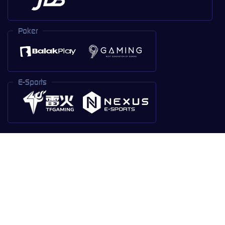
Poker
E-Sports