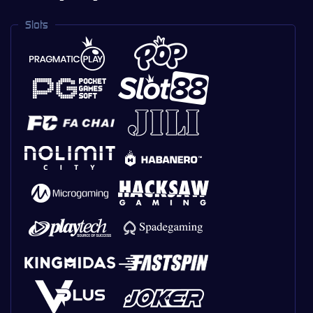
Slots