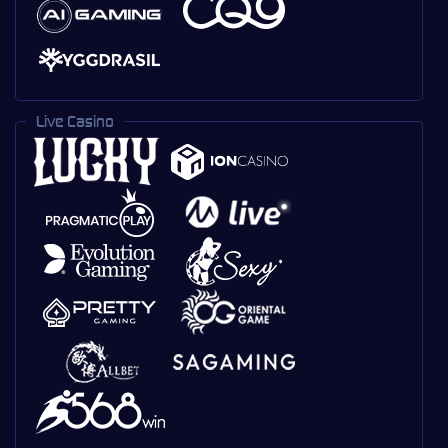
Live Casino