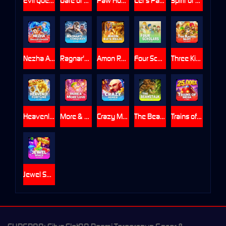
Evil Queen Cauldron
Gate of Ninja
Paw House 2
Let's Party
Spirit of Nine Tails
Nezha And The Dragon Emperor
Ragnar's Conquest
Amon Ra's Relic
Four Scholars
Three Kingdoms Slot
Heavenly Fortune
More & More Love
Crazy Miner
The Beanstalk
Trains of India
Jewel Space