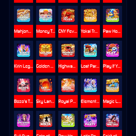
Mahjong Frenzy : Tiles of Fortunes
Money Tree Slot
CNY Fever
Yokai Treasure
Paw House
Kirin Legends
Golden Lion
Highway Kings HD
Lost Paradise 2
Play If You Dare
Bozo's Trick
Sky Lantern
Royal Pastry Chef
Elementalist
Magic Lamp Carnival