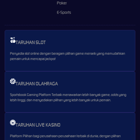
Poker
E-Sports
TARUHAN SLOT
Penyedia slot online dengan beragam pilihan game menarik yang memudahkan
pemain untuk mencapai jackpot
TARUHAN OLAHRAGA
Sportsbook Gaming Platform Terbaik menawarkan lebih banyak game, odds yang
lebih tinggi, dan menyediakan pilihan yang lebih banyak untuk pemain.
TARUHAN LIVE KASINO
Platform Pilihan bagi perusahaan-perusahaan terbaik di dunia, dengan pilihan