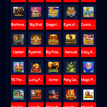
Brothers Kingdom
Big Shot
Dragon's Riches
Eyes of Fortune
Cookie Pop
Captain
Pyramid Adventure
Big Prosperity
Samurai
Crazy Restaurant
TIS The Season
Lucky Fortune
Archer
Fairy Garden
Magic Pearl