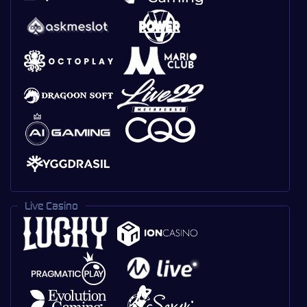
Live Casino