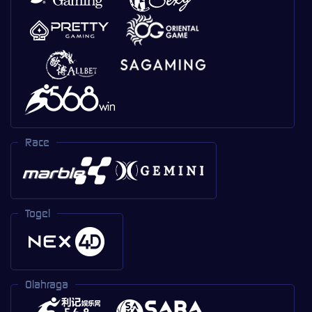
Race
Togel
Olahraga