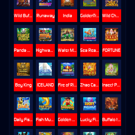
Wild Buffalo
Runaway
India
GoldenTree
Wild Chuco
Panda Magic II
Highway King
Water Margin
Sea Realms
FORTUNE
Boy King
ICELAND
Fire of Riverside
Zhao Cai Jin Bao
Insect Paradise
Daily Fishing
Fish Music World
Golden Legend Plus
Lucky Fishing
Buffalo thunder