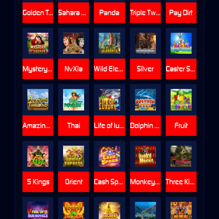
Golden Tour
Sahara Gold
Panda
Triple Twister
Pay Dirt
Mystery Of The Orient
NvXia
Wild Elements
Silver
Caster Surprise
Amazing Thailand
Thai
Life of luxury II
Dolphin Reef
Fruit
5 Kings
Orient
Cash Spark
Monkey Slots
Three Kingdoms