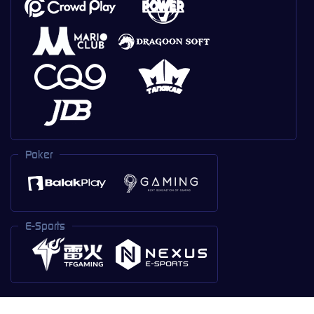
Poker
E-Sports