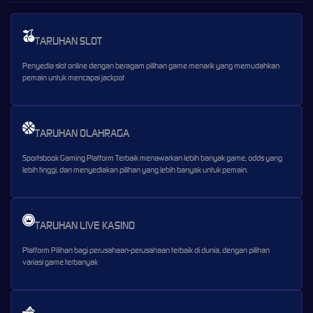
TARUHAN SLOT
Penyedia slot online dengan beragam pilihan game menarik yang memudahkan
pemain untuk mencapai jackpot
TARUHAN OLAHRAGA
Sportsbook Gaming Platform Terbaik menawarkan lebih banyak game, odds yang
lebih tinggi, dan menyediakan pilihan yang lebih banyak untuk pemain.
TARUHAN LIVE KASINO
Platform Pilihan bagi perusahaan-perusahaan terbaik di dunia, dengan pilihan
variasi game terbanyak