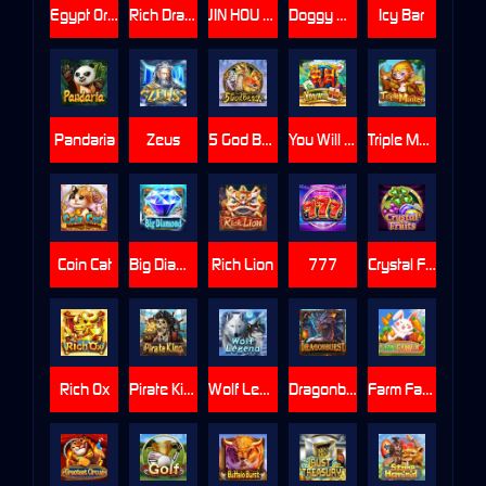
Egypt Oracle
Rich Dragon
JIN HOU YE
Doggy Wealth
Icy Bar
Pandaria
Zeus
5 God Beast
You Will Win
Triple Monkey
Coin Cat
Big Diamond
Rich Lion
777
Crystal Fruits
Rich Ox
Pirate King
Wolf Legend
Dragonburst
Farm Family