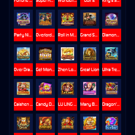
Fortune Twins
Super Hoo Hey How
Wonderful Christmas
Golf 2
King's Sword
Party Night
Overlord & Concubine
Roll in Money
Grand Sheriff
Diamond Mogul
Over Dragon's Gate
Get Money
Zhen Long Ju Bao
Great Lion
Ultra Treasure
Caishen Coming
Candy Dynasty
LU LING QI
Many Beauties
Dragon's Treasure