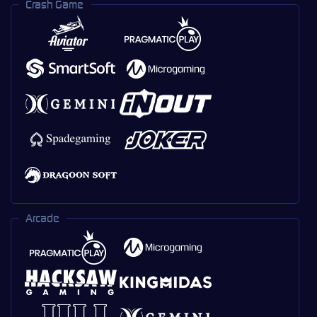
Crash Game
Arcade