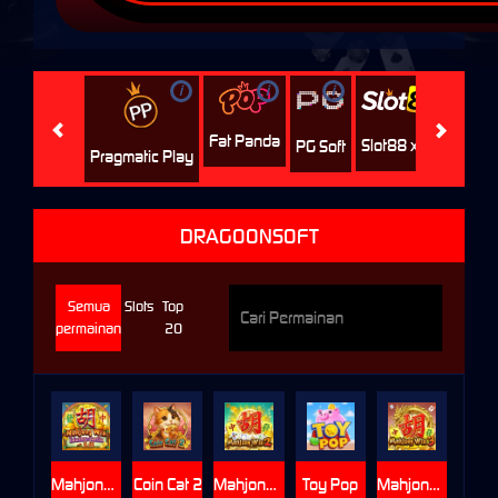
i
i
i
i
i
Facha
Fat Panda
Slot88 x PP
PG Soft
Pragmatic Play
DRAGOONSOFT
Semua
Slots
Top
permainan
20
Mahjong Win
Coin Cat 2
Mahjong Win 2
Toy Pop
Mahjong Win 3