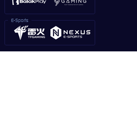
E-Sports