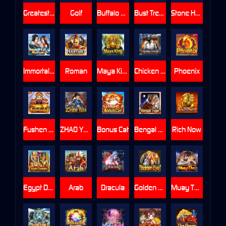
Greatest Circus
Golf
Buffalo Burst
Bust Treasury
Stone Hominid
Immortal Heroes
Roman
Maya King
Chicken Dinner
Phoenix
Fushen Coming
ZHAO YUN
Bonus Cat
Bengal Tiger
Rich Now
Egypt Dynasty
Arab
Dracula
Golden Eye
Muay Thai