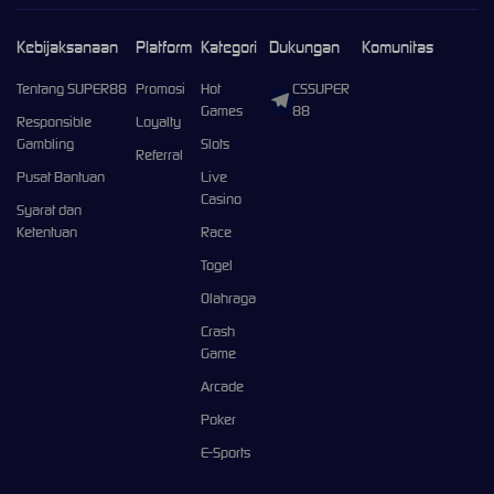
Kebijaksanaan
Platform
Kategori
Dukungan
Komunitas
Tentang SUPER88
Promosi
Hot
CSSUPER
Games
88
Responsible
Loyalty
Gambling
Slots
Referral
Pusat Bantuan
Live
Casino
Syarat dan
Ketentuan
Race
Togel
Olahraga
Crash
Game
Arcade
Poker
E-Sports