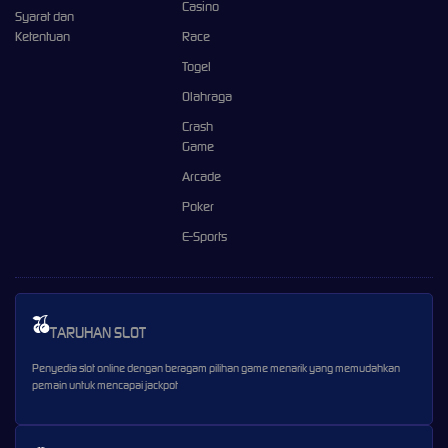
Casino
Syarat dan
Ketentuan
Race
Togel
Olahraga
Crash
Game
Arcade
Poker
E-Sports
TARUHAN SLOT
Penyedia slot online dengan beragam pilihan game menarik yang memudahkan
pemain untuk mencapai jackpot