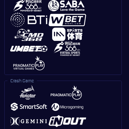
Crash Game