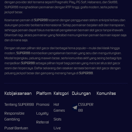
dengan provider slot ternama seperti Pragmatic Play, PG Soft, Habanero, dan Slot88,
SUPER88 menghadirkan permainan dengan RTP tinggi, grafis modern, serta potensi
jackpot besar.
Keamanan pemain di
SUPER88
terjamin dengan penggunaan sistem enkripsi terbaru dan
dukungan provider berlisensi internasional. Setiap permainan berjalan adil dan transparan,
sehingga pemain dapat fokus menikmati pengalaman bermain slot gacor tanpa khawatir.
Ditambah lagi, akses permainan yang fleksibel memungkinkan pemain bermain kapan saja
dan di mana saja.
Dengan ratusan pilihan slot gacor dari berbagai tema populer—mulai dari klasik hingga
modern,
SUPER88
memberikan pengalaman bermain yang seru dan menguntungkan.
Modal terjangkau, peluang maxwin besar, serta komunitas aktif yang sering berbagi tips
menjadikan
SUPER88
sebagai pilihan tepat bagi pemain yang mencari situs slot gacor
resmi dan terpercaya. Daftar sekarang dan rasakan sensasi bermain slot gacor dengan
peluang jackpot besar dan gampang menang hanya di
SUPER88
.
Kebijaksanaan
Platform
Kategori
Dukungan
Komunitas
Tentang SUPER88
Promosi
Hot
CSSUPER
Games
88
Responsible
Loyalty
Gambling
Slots
Referral
Pusat Bantuan
Live