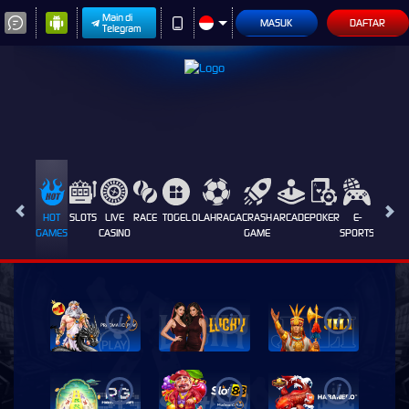
Main di
MASUK
DAFTAR
Telegram
HOT
SLOTS
LIVE
RACE
TOGEL
OLAHRAGA
CRASH
ARCADE
POKER
E-
PROMO
GAMES
CASINO
GAME
SPORTS
i
i
i
i
i
i