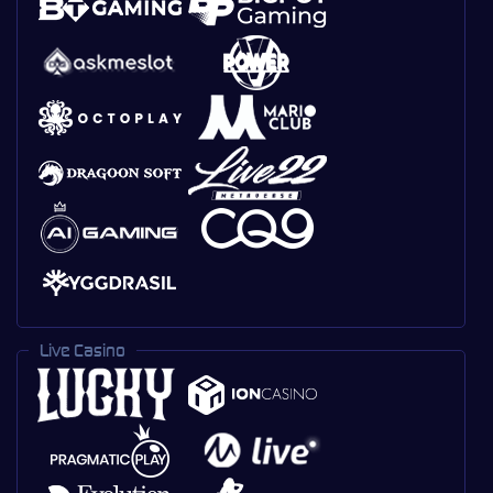
Live Casino