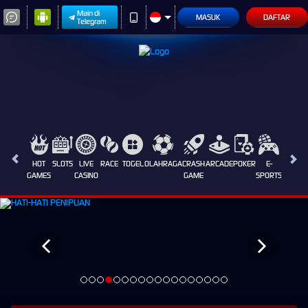
Main di
MASUK
DAFTAR
Telegram
HOT
SLOTS
LIVE
RACE
TOGEL
OLAHRAGA
CRASH
ARCADE
POKER
E-
PROMO
GAMES
CASINO
GAME
SPORTS