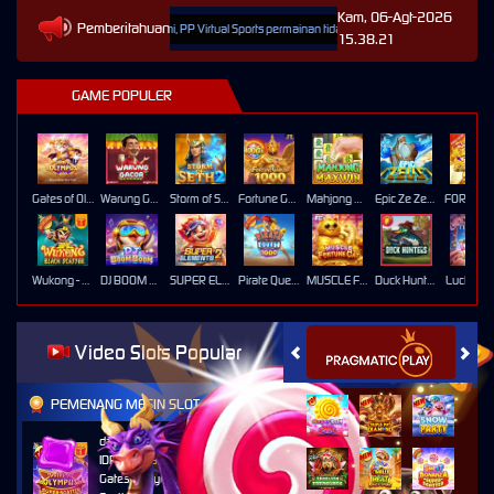
Kam, 06-Agt-2026
Pemberitahuan
26 15.00.00. Selama waktu ini, PP Virtual Sports permainan tidak akan tersedia. Kami memohon
15.38.21
GAME POPULER
Gates of Olympus POP
Warung Gacor
Storm of Seth 2
Fortune Garuda 1000
Mahjong MaxWin
Epic Ze Zeus
Wukong - Black Scatter
DJ BOOM BOOM
SUPER ELEMENTS 2
Pirate Quest 1000
MUSCLE FORTUNE CAT
Duck Hunters
Lucky Ne
Video Slots Popular
PEMENANG MESIN SLOT
danilga****9
IDR
41,569,050.00
Gates of Olympus Super