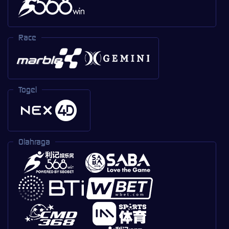
Race
Togel
Olahraga