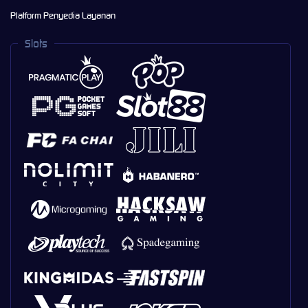
Platform Penyedia Layanan
Slots