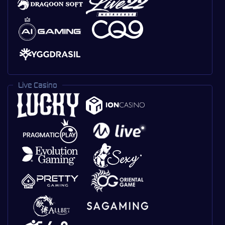
Live Casino