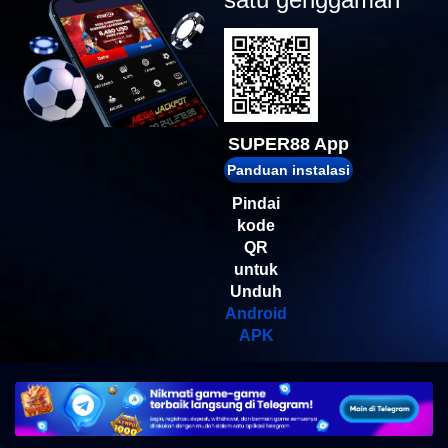
danilga****9
IDR
3,196,750.00
Gates of Olympus Super
Scatter
danilga****9
IDR
2,900,550.00
SUPER88 App
Starlight Princess Super Scatter
Panduan instalasi
danilga****9
Pindai
IDR
2,889,900.00
kode
Starlight Princess Super Scatter
QR
danilga****9
untuk
IDR
2,801,000.00
Unduh
Gates of Olympus Super
Android
Scatter
APK