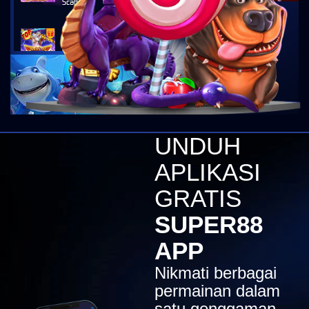
Scatter
danilga****9
IDR
9,239,600.00
Gates of Olympus Super
Scatter
danilga****9
IDR
8,661,800.00
Gates of Olympus Super
Scatter
UNDUH
danilga****9
IDR
7,941,300.00
APLIKASI
Gates of Olympus Super
Scatter
GRATIS
danilga****9
SUPER88
IDR
7,471,350.00
Gates of Olympus Super
APP
Scatter
Nikmati berbagai
danilga****9
IDR
4,308,200.00
permainan dalam
Gates of Olympus Super
satu genggaman
Scatter