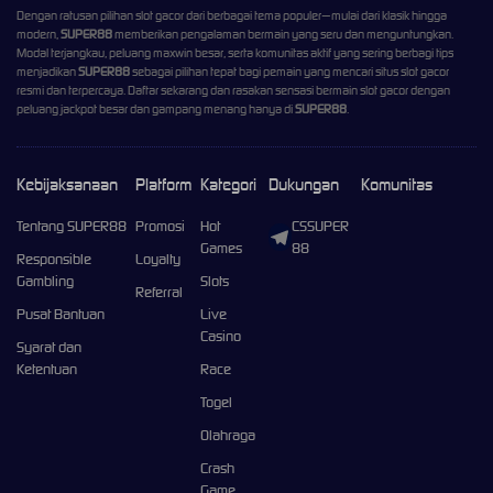
Dengan ratusan pilihan slot gacor dari berbagai tema populer—mulai dari klasik hingga
modern,
SUPER88
memberikan pengalaman bermain yang seru dan menguntungkan.
Modal terjangkau, peluang maxwin besar, serta komunitas aktif yang sering berbagi tips
menjadikan
SUPER88
sebagai pilihan tepat bagi pemain yang mencari situs slot gacor
resmi dan terpercaya. Daftar sekarang dan rasakan sensasi bermain slot gacor dengan
peluang jackpot besar dan gampang menang hanya di
SUPER88
.
Kebijaksanaan
Platform
Kategori
Dukungan
Komunitas
Tentang SUPER88
Promosi
Hot
CSSUPER
Games
88
Responsible
Loyalty
Gambling
Slots
Referral
Pusat Bantuan
Live
Casino
Syarat dan
Ketentuan
Race
Togel
Olahraga
Crash
Game