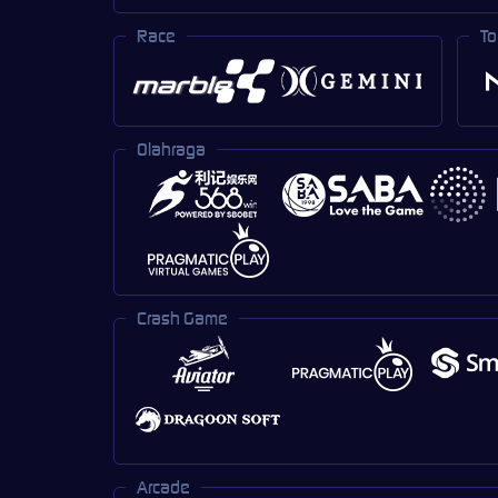
Race
To
Olahraga
Crash Game
Arcade