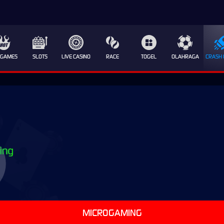
 GAMES
SLOTS
LIVE CASINO
RACE
TOGEL
OLAHRAGA
CRASH
MICROGAMING