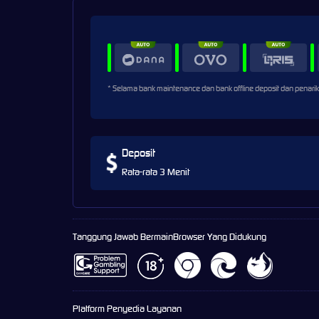
* Selama bank maintenance dan bank offline deposit dan penarik
Deposit
Rata-rata 3 Menit
Tanggung Jawab Bermain
Browser Yang Didukung
Platform Penyedia Layanan