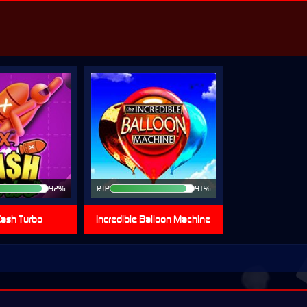
92%
RTP
91%
Cash Turbo
Incredible Balloon Machine