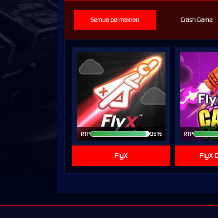
Semua permainan
Crash Game
RTP
95%
RTP
FlyX
FlyX 