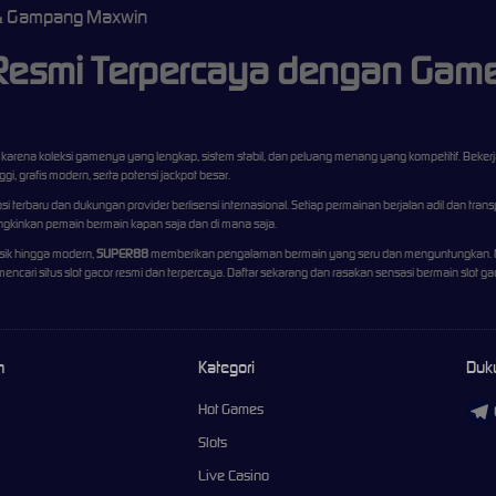
 & Gampang Maxwin
 Resmi Terpercaya dengan Gam
e karena koleksi gamenya yang lengkap, sistem stabil, dan peluang menang yang kompetitif. Bekerj
 grafis modern, serta potensi jackpot besar.
i terbaru dan dukungan provider berlisensi internasional. Setiap permainan berjalan adil dan tr
ungkinkan pemain bermain kapan saja dan di mana saja.
asik hingga modern,
SUPER88
memberikan pengalaman bermain yang seru dan menguntungkan. Moda
mencari situs slot gacor resmi dan terpercaya. Daftar sekarang dan rasakan sensasi bermain slo
m
Kategori
Duk
Hot Games
Slots
Live Casino