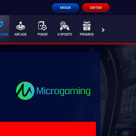
MASUK
DAFTAR
 GAME
ARCADE
POKER
E-SPORTS
PROMOSI