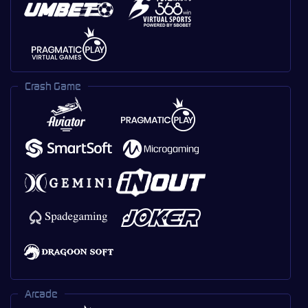
Crash Game
Arcade