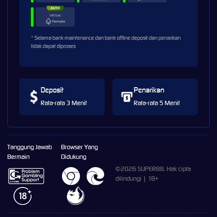
* Selama bank maintenance dan bank offline deposit dan penarikan
tidak dapat diproses
Deposit
Penarikan
Rata-rata 3 Menit
Rata-rata 5 Menit
Tanggung Jawab
Browser Yang
Bermain
Didukung
©2026 SUPER88. Hak cipta
dilindungi | 18+