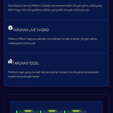
Sportsbook Gaming Platform Terbaik menawarkan lebih banyak game, odds yang
lebih tinggi, dan menyediakan pilihan yang lebih banyak untuk pemain.
TARUHAN LIVE KASINO
Platform Pilihan bagi perusahaan-perusahaan terbaik di dunia, dengan pilihan
variasi game terbanyak
TARUHAN TOGEL
Platform togel yang menarik dari perusahan terbaik di dunia yang menawarkan
hadiah kemenangan besar