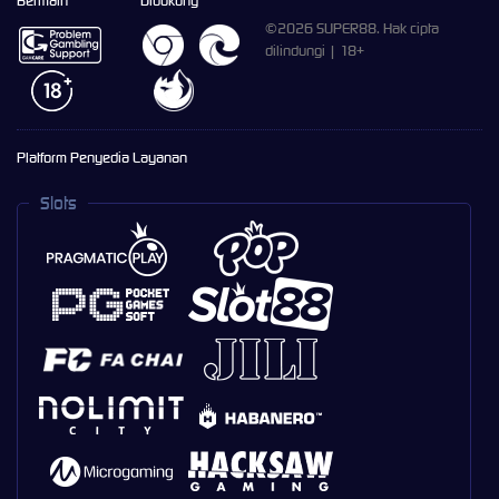
Bermain
Didukung
©2026 SUPER88. Hak cipta
dilindungi | 18+
Platform Penyedia Layanan
Slots