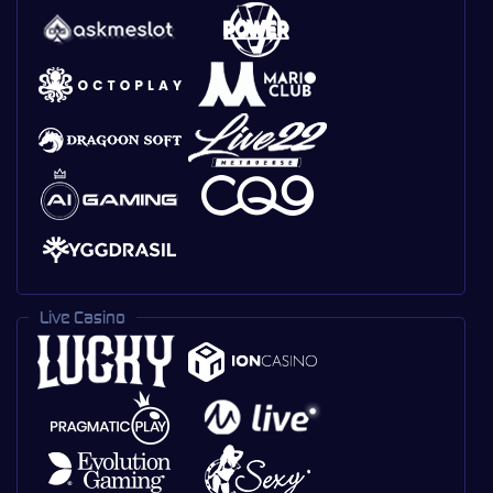
Live Casino