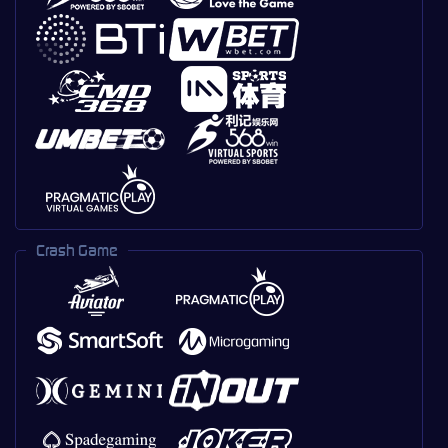
Crash Game