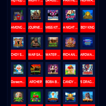
Hip Hop Penguin
MIGHTY SPARTAN
DRAGON GATE
PANTHER MOON
HIGHWAY KING
AMONG US
JOURNEY WEST
MISS KITTY
A NIGHT OUT
BOY KING
CHOY SUN DOA
WAR SAINT
WATER MARGIN
RICH AND WEALTHY
AROWANAS LUCK
Doraemon
ARCHER
BOBA BOBA
CANDY CRUSH
5 DRAGONS