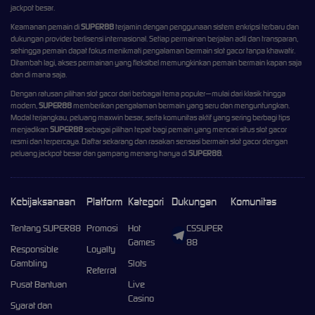
jackpot besar.
Keamanan pemain di
SUPER88
terjamin dengan penggunaan sistem enkripsi terbaru dan
dukungan provider berlisensi internasional. Setiap permainan berjalan adil dan transparan,
sehingga pemain dapat fokus menikmati pengalaman bermain slot gacor tanpa khawatir.
Ditambah lagi, akses permainan yang fleksibel memungkinkan pemain bermain kapan saja
dan di mana saja.
Dengan ratusan pilihan slot gacor dari berbagai tema populer—mulai dari klasik hingga
modern,
SUPER88
memberikan pengalaman bermain yang seru dan menguntungkan.
Modal terjangkau, peluang maxwin besar, serta komunitas aktif yang sering berbagi tips
menjadikan
SUPER88
sebagai pilihan tepat bagi pemain yang mencari situs slot gacor
resmi dan terpercaya. Daftar sekarang dan rasakan sensasi bermain slot gacor dengan
peluang jackpot besar dan gampang menang hanya di
SUPER88
.
Kebijaksanaan
Platform
Kategori
Dukungan
Komunitas
Tentang SUPER88
Promosi
Hot
CSSUPER
Games
88
Responsible
Loyalty
Gambling
Slots
Referral
Pusat Bantuan
Live
Casino
Syarat dan