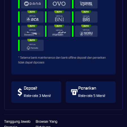
* Selama bank maintenance dan bank offline deposit dan penarikan
tidak dapat diproses
Deposit
Penarikan
Rata-rata 3 Menit
Rata-rata 5 Menit
Tanggung Jawab
Browser Yang