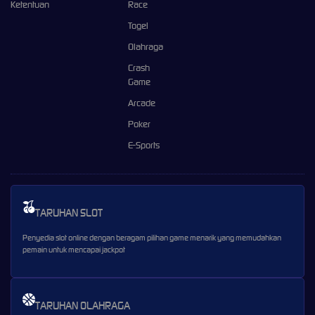
Ketentuan
Race
Togel
Olahraga
Crash
Game
Arcade
Poker
E-Sports
TARUHAN SLOT
Penyedia slot online dengan beragam pilihan game menarik yang memudahkan
pemain untuk mencapai jackpot
TARUHAN OLAHRAGA