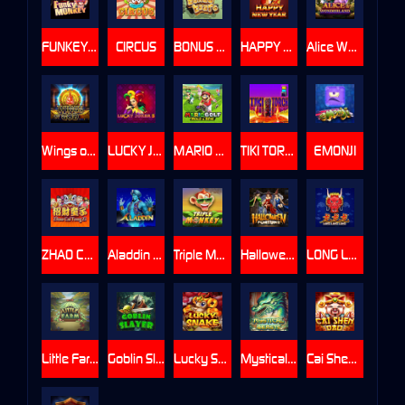
FUNKEY MONKEY
CIRCUS
BONUS BEAR
HAPPY NEW YEAR
Alice Wonderland
Wings of God
LUCKY JOKER 5
MARIO GOLF
TIKI TORCH
EMONJI
ZHAO CAI TONG ZHI
Aladdin Wishes
Triple Monkey
Halloween Fortune
LONG LONG LONG
Little Farm
Goblin Slayer
Lucky Snake
Mystical Beasts
Cai Shen Do