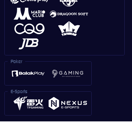
Poker
E-Sports