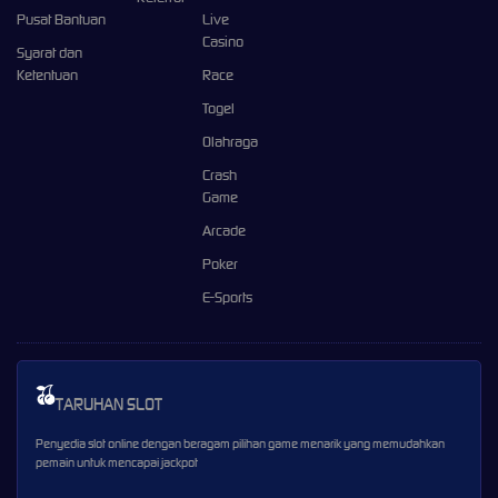
Pusat Bantuan
Live
Casino
Syarat dan
Ketentuan
Race
Togel
Olahraga
Crash
Game
Arcade
Poker
E-Sports
TARUHAN SLOT
Penyedia slot online dengan beragam pilihan game menarik yang memudahkan
pemain untuk mencapai jackpot