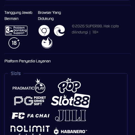
Tanggung Jawab
Browser Yang
Bermain
Didukung
©2026 SUPER88. Hak cipta
dilindungi | 18+
Platform Penyedia Layanan
Slots