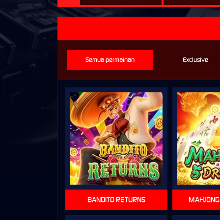
Semua permainan
Exclusive
BANDITO RETURNS
MAHJONG