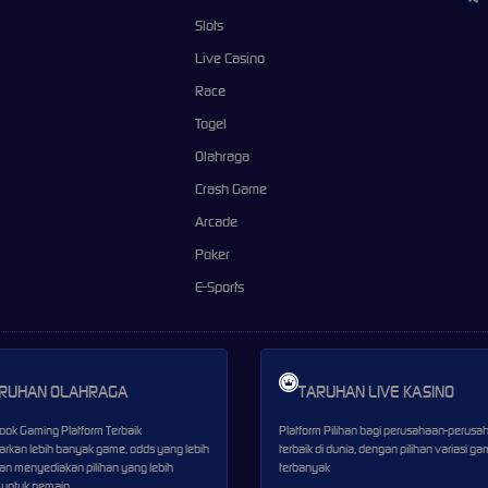
Slots
Live Casino
Race
Togel
Olahraga
Crash Game
Arcade
Poker
E-Sports
RUHAN OLAHRAGA
TARUHAN LIVE KASINO
ook Gaming Platform Terbaik
Platform Pilihan bagi perusahaan-perusa
kan lebih banyak game, odds yang lebih
terbaik di dunia, dengan pilihan variasi g
 dan menyediakan pilihan yang lebih
terbanyak
untuk pemain.