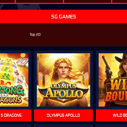
5G GAMES
Top 20
 5 DRAGONS
OLYMPUS APOLLO
WILD B