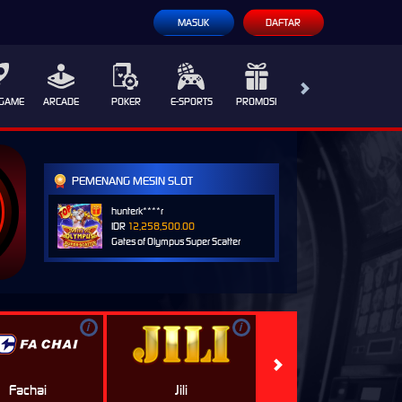
MASUK
DAFTAR
 GAME
ARCADE
POKER
E-SPORTS
PROMOSI
PEMENANG MESIN SLOT
hunterk****r
IDR
12,258,500.00
Gates of Olympus Super Scatter
hunterk****r
IDR
11,746,750.00
Gates of Olympus Super Scatter
i
i
i
ban****n
IDR
8,902,300.00
No Limit City
Sweet Bonanza 1000
Fachai
Jili
awanga****3