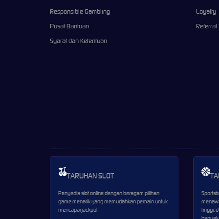
Responsible Gambling
Loyalty
Pusat Bantuan
Referral
Syarat dan Ketentuan
TARUHAN SLOT
TA
Penyedia slot online dengan beragam pilihan
Sportsb
game menarik yang memudahkan pemain untuk
menawar
mencapai jackpot
tinggi,
banyak 