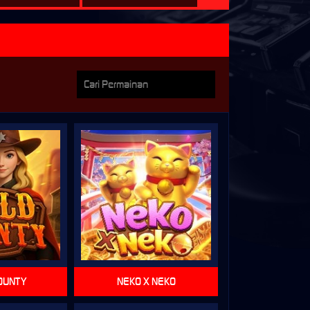
IDR
8,337,000.00
Gates of Olympus 1000
he****9
IDR
5,960,000.00
Gates of Olympus 1000
amial****5
IDR
5,898,000.00
Wild West Gold
amial****5
IDR
5,847,000.00
Wild West Gold
bbt****4
IDR
5,282,400.00
Mahjong Wins 3 – Black Scatter
hunterk****r
IDR
4,721,700.00
Gates of Olympus Super Scatter
OUNTY
NEKO X NEKO
hunterk****r
IDR
4,210,500.00