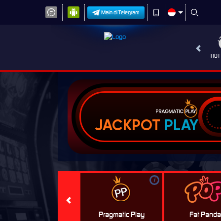
Main di Telegram
HOT
JACKPOT
PLAY
i
Pragmatic Play
Fat Pand