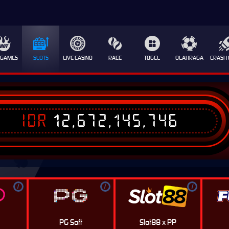
 GAMES
SLOTS
LIVE CASINO
RACE
TOGEL
OLAHRAGA
CRASH
IDR
12,672,145,746
i
i
i
a
PG Soft
Slot88 x PP