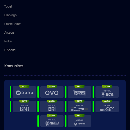
Togel
Olahraga
Crash Game
Arcade
Poker
E-Sports
Komunitas