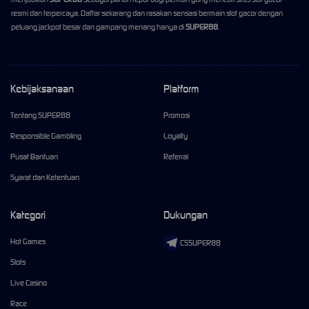
resmi dan terpercaya. Daftar sekarang dan rasakan sensasi bermain slot gacor dengan
peluang jackpot besar dan gampang menang hanya di
SUPER88
.
Kebijaksanaan
Platform
Tentang SUPER88
Promosi
Responsible Gambling
Loyalty
Pusat Bantuan
Referral
Syarat dan Ketentuan
Kategori
Dukungan
Hot Games
CSSUPER88
Slots
Live Casino
Race