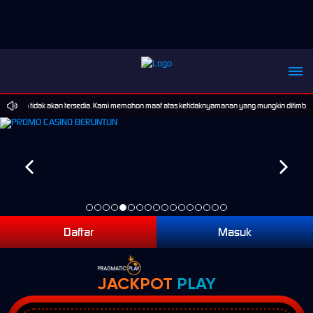
ermainan tidak akan tersedia. Kami memohon maaf atas ketidaknyamanan yang mungkin ditimbulka
Daftar
Masuk
JACKPOT
PLAY