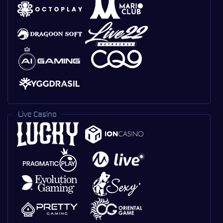
Live Casino