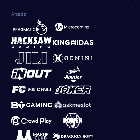
Arcade