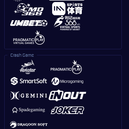
Crash Game