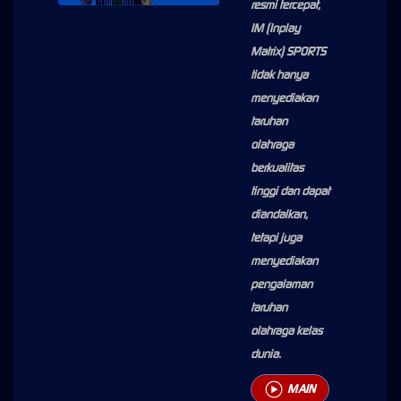
resmi tercepat,
IM (Inplay
Matrix) SPORTS
tidak hanya
menyediakan
taruhan
olahraga
berkualitas
tinggi dan dapat
diandalkan,
tetapi juga
menyediakan
pengalaman
taruhan
olahraga kelas
dunia.
MAIN