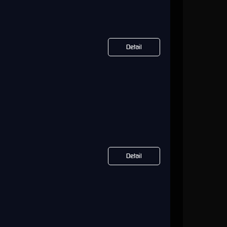
Detail
Detail