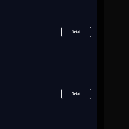
Detail
Detail