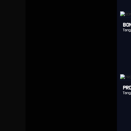
BO
Tang
PRO
Tang