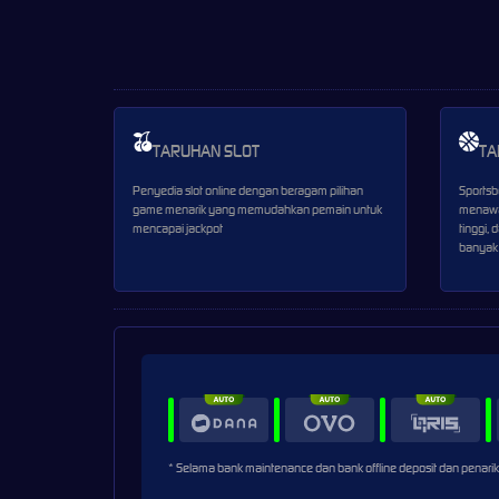
TARUHAN SLOT
TA
Penyedia slot online dengan beragam pilihan
Sportsb
game menarik yang memudahkan pemain untuk
menawar
mencapai jackpot
tinggi,
banyak 
* Selama bank maintenance dan bank offline deposit dan penarik