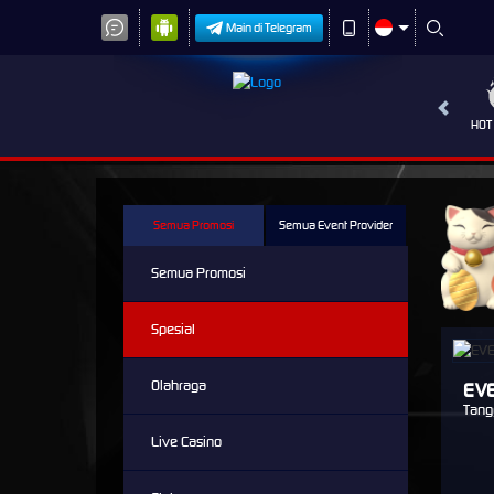
Main di Telegram
HOT
Semua Promosi
Semua Event Provider
Semua Promosi
Spesial
Olahraga
EVE
Tang
Live Casino