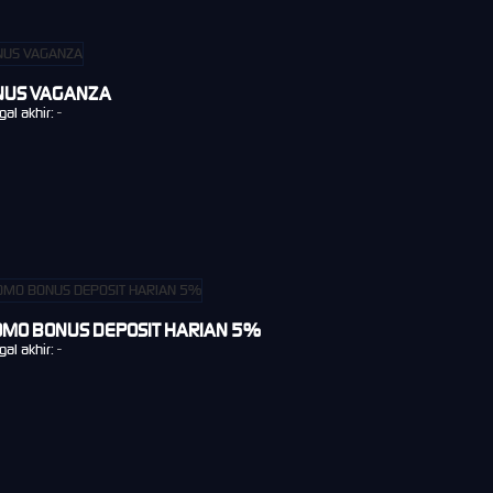
NUS VAGANZA
gal akhir:
-
MO BONUS DEPOSIT HARIAN 5%
gal akhir:
-