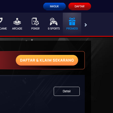
MASUK
DAFTAR
 GAME
ARCADE
POKER
E-SPORTS
PROMOSI
Detail