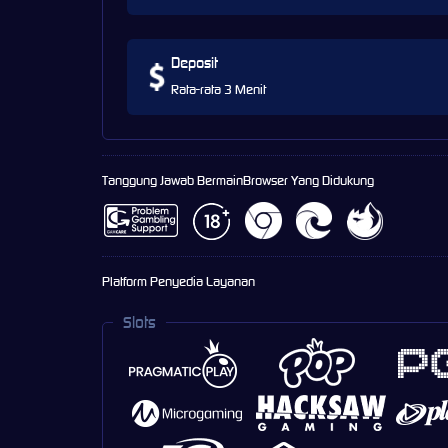
Deposit
Rata-rata 3 Menit
Tanggung Jawab Bermain
Browser Yang Didukung
Platform Penyedia Layanan
Slots