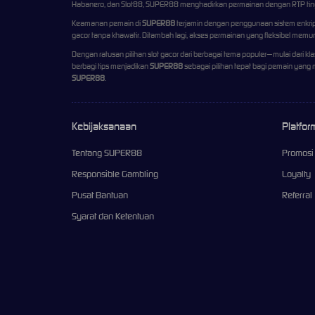
Habanero, dan Slot88, SUPER88 menghadirkan permainan dengan RTP tinggi,
Keamanan pemain di
SUPER88
terjamin dengan penggunaan sistem enkrips
gacor tanpa khawatir. Ditambah lagi, akses permainan yang fleksibel mem
Dengan ratusan pilihan slot gacor dari berbagai tema populer—mulai dari kl
berbagi tips menjadikan
SUPER88
sebagai pilihan tepat bagi pemain yang 
SUPER88
.
Kebijaksanaan
Platfor
Tentang SUPER88
Promosi
Responsible Gambling
Loyalty
Pusat Bantuan
Referral
Syarat dan Ketentuan