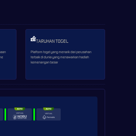
TARUHAN TOGEL
haan
Platform togel yang menarik dari perusahan
ame
terbaik di dunia yang menawarkan hadiah
kemenangan besar