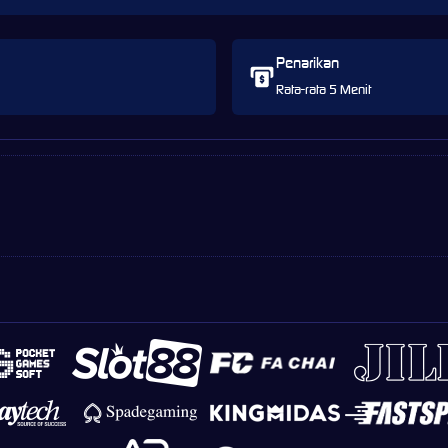
Penarikan
Rata-rata 5 Menit